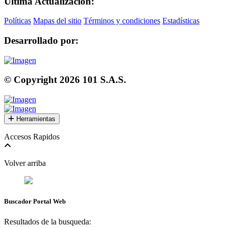
Última Actualización:
Políticas
Mapas del sitio
Términos y condiciones
Estadísticas
Desarrollado por:
© Copyright
2026
101 S.A.S.
Herramientas
Accesos Rapidos
Volver arriba
Buscador Portal Web
Resultados de la busqueda: