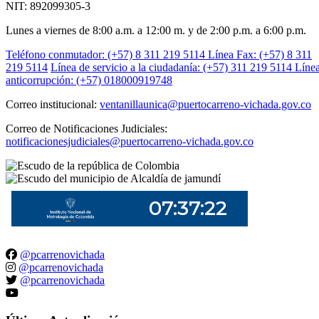
NIT: 892099305-3
Lunes a viernes de 8:00 a.m. a 12:00 m. y de 2:00 p.m. a 6:00 p.m.
Teléfono conmutador: (+57) 8 311 219 5114
Línea Fax: (+57) 8 311
219 5114
Línea de servicio a la ciudadanía: (+57) 311 219 5114
Líne
anticorrupción: (+57) 018000919748
Correo institucional:
ventanillaunica@puertocarreno-vichada.gov.co
Correo de Notificaciones Judiciales:
notificacionesjudiciales@puertocarreno-vichada.gov.co
@pcarrenovichada
@pcarrenovichada
@pcarrenovichada