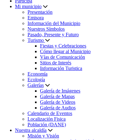
Participa
Mi municipio
Presentación
Emisora
Información del Municipio
Nuestros Símbolos
Pasado, Presente y Futuro
Turismo
Fiestas y Celebraciones
Cómo llegar al Municipio
Vías de Comunicación
Sitios de Interés
Información Turistica
Economía
Ecología
Galerías
Galería de Imágenes
Galería de Mapas
Galería de Videos
Galería de Audios
Calendario de Eventos
Localización Fisica
Población (DANE)
Nuestra alcaldía
Misión y Visión