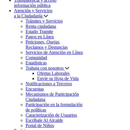
Transparencia y acceso
información pública
Atención y Servicios
a la Ciudadanía
Trámites y Servicios
Renta ciudadana
Estado Tramite
Pagos en Línea
Peticiones, Quejas,
Reclamos y Denuncias
Servicios de Atención en Línea
Comunidad
Estadisticas
Trabaja con nosotros
Ofertas Laborales
Envíe su Hoja de Vida
Notificaciones a Terceros
Encuestas
Mecanismos de Participación
Ciudadana
Participación en la formulación
de políticas
Caracterización de Usuarios
Escríbale Al Alcalde
Portal de Niños