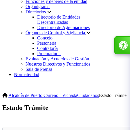
Funciones y deberes de la entidad
Organigrama
Directorios
Directorio de Entidades
Descentralizadas
Directorio de Agremiaciones
Órganos de Control y Vigilancia
Concejo
Personería
Contraloría
Procuraduría
Evaluación y Acuerdos de Gestión
Nuestros Directivos y Funcionarios
Sala de Prensa
Normatividad
Alcaldía de Puerto Carreño - Vichada
Ciudadanos
Estado Trámite
Estado Trámite