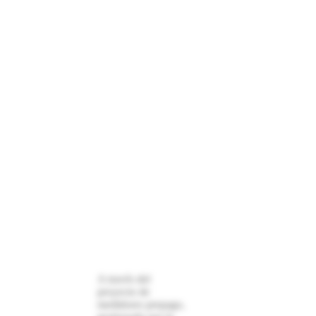
A través del
proyecto de
medidores prepago,