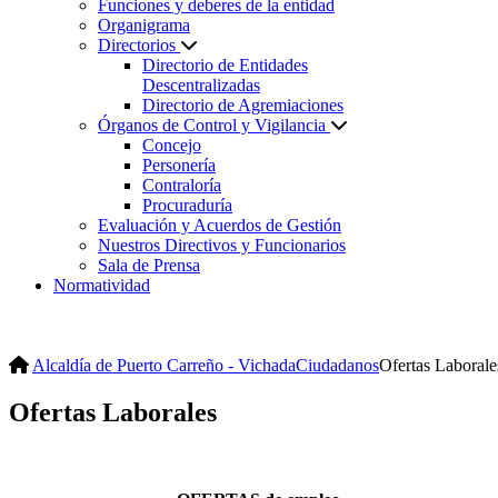
Funciones y deberes de la entidad
Organigrama
Directorios
Directorio de Entidades
Descentralizadas
Directorio de Agremiaciones
Órganos de Control y Vigilancia
Concejo
Personería
Contraloría
Procuraduría
Evaluación y Acuerdos de Gestión
Nuestros Directivos y Funcionarios
Sala de Prensa
Normatividad
Alcaldía de Puerto Carreño - Vichada
Ciudadanos
Ofertas Laborale
Ofertas Laborales