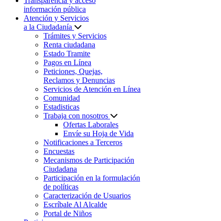
Transparencia y acceso
información pública
Atención y Servicios
a la Ciudadanía
Trámites y Servicios
Renta ciudadana
Estado Tramite
Pagos en Línea
Peticiones, Quejas,
Reclamos y Denuncias
Servicios de Atención en Línea
Comunidad
Estadisticas
Trabaja con nosotros
Ofertas Laborales
Envíe su Hoja de Vida
Notificaciones a Terceros
Encuestas
Mecanismos de Participación
Ciudadana
Participación en la formulación
de políticas
Caracterización de Usuarios
Escríbale Al Alcalde
Portal de Niños