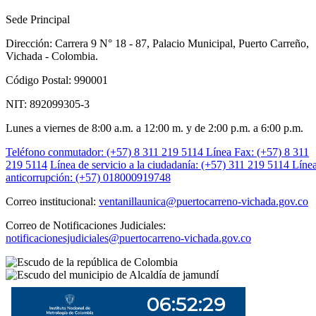
Sede Principal
Dirección: Carrera 9 N° 18 - 87, Palacio Municipal, Puerto Carreño,
Vichada - Colombia.
Código Postal: 990001
NIT: 892099305-3
Lunes a viernes de 8:00 a.m. a 12:00 m. y de 2:00 p.m. a 6:00 p.m.
Teléfono conmutador: (+57) 8 311 219 5114
Línea Fax: (+57) 8 311
219 5114
Línea de servicio a la ciudadanía: (+57) 311 219 5114
Líne
anticorrupción: (+57) 018000919748
Correo institucional:
ventanillaunica@puertocarreno-vichada.gov.co
Correo de Notificaciones Judiciales:
notificacionesjudiciales@puertocarreno-vichada.gov.co