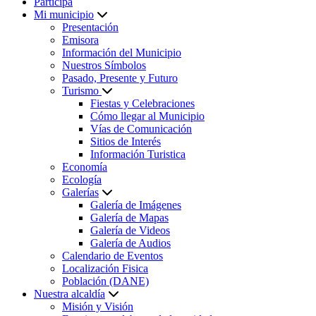
Participa
Mi municipio
Presentación
Emisora
Información del Municipio
Nuestros Símbolos
Pasado, Presente y Futuro
Turismo
Fiestas y Celebraciones
Cómo llegar al Municipio
Vías de Comunicación
Sitios de Interés
Información Turistica
Economía
Ecología
Galerías
Galería de Imágenes
Galería de Mapas
Galería de Videos
Galería de Audios
Calendario de Eventos
Localización Fisica
Población (DANE)
Nuestra alcaldía
Misión y Visión