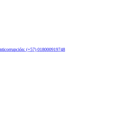
nticorrupción: (+57) 018000919748