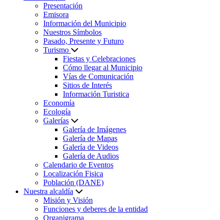
Presentación
Emisora
Información del Municipio
Nuestros Símbolos
Pasado, Presente y Futuro
Turismo
Fiestas y Celebraciones
Cómo llegar al Municipio
Vías de Comunicación
Sitios de Interés
Información Turistica
Economía
Ecología
Galerías
Galería de Imágenes
Galería de Mapas
Galería de Videos
Galería de Audios
Calendario de Eventos
Localización Fisica
Población (DANE)
Nuestra alcaldía
Misión y Visión
Funciones y deberes de la entidad
Organigrama