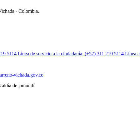
 Vichada - Colombia.
219 5114
Línea de servicio a la ciudadanía: (+57) 311 219 5114
Línea a
carreno-vichada.gov.co