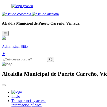
Alcaldía Municipal de
Puerto Carreño,
Vichada
Administrar Sitio
Alcaldía Municipal de
Puerto Carreño,
Vi
Inicio
Transparencia y acceso
información pública