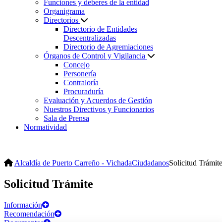
Funciones y deberes de la entidad
Organigrama
Directorios
Directorio de Entidades
Descentralizadas
Directorio de Agremiaciones
Órganos de Control y Vigilancia
Concejo
Personería
Contraloría
Procuraduría
Evaluación y Acuerdos de Gestión
Nuestros Directivos y Funcionarios
Sala de Prensa
Normatividad
Alcaldía de Puerto Carreño - Vichada
Ciudadanos
Solicitud Trámit
Solicitud Trámite
Información
Recomendación