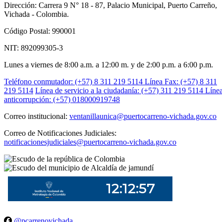
Dirección: Carrera 9 N° 18 - 87, Palacio Municipal, Puerto Carreño,
Vichada - Colombia.
Código Postal: 990001
NIT: 892099305-3
Lunes a viernes de 8:00 a.m. a 12:00 m. y de 2:00 p.m. a 6:00 p.m.
Teléfono conmutador: (+57) 8 311 219 5114
Línea Fax: (+57) 8 311
219 5114
Línea de servicio a la ciudadanía: (+57) 311 219 5114
Líne
anticorrupción: (+57) 018000919748
Correo institucional:
ventanillaunica@puertocarreno-vichada.gov.co
Correo de Notificaciones Judiciales:
notificacionesjudiciales@puertocarreno-vichada.gov.co
@pcarrenovichada