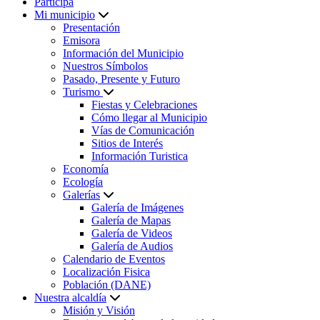
Participa
Mi municipio
Presentación
Emisora
Información del Municipio
Nuestros Símbolos
Pasado, Presente y Futuro
Turismo
Fiestas y Celebraciones
Cómo llegar al Municipio
Vías de Comunicación
Sitios de Interés
Información Turistica
Economía
Ecología
Galerías
Galería de Imágenes
Galería de Mapas
Galería de Videos
Galería de Audios
Calendario de Eventos
Localización Fisica
Población (DANE)
Nuestra alcaldía
Misión y Visión