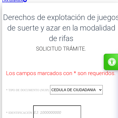
Documentos
Derechos de explotación de juego
de suerte y azar en la modalidad
de rifas
​SOLICITUD TRÁMITE.
Los campos marcados con * son requeridos.
* TIPO DE DOCUMENTO (NUIP)
* IDENTIFICACIÓN