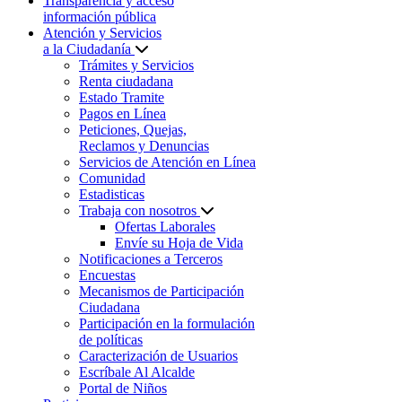
Transparencia y acceso
información pública
Atención y Servicios
a la Ciudadanía
Trámites y Servicios
Renta ciudadana
Estado Tramite
Pagos en Línea
Peticiones, Quejas,
Reclamos y Denuncias
Servicios de Atención en Línea
Comunidad
Estadisticas
Trabaja con nosotros
Ofertas Laborales
Envíe su Hoja de Vida
Notificaciones a Terceros
Encuestas
Mecanismos de Participación
Ciudadana
Participación en la formulación
de políticas
Caracterización de Usuarios
Escríbale Al Alcalde
Portal de Niños