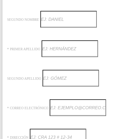
SEGUNDO NOMBRE
* PRIMER APELLIDO
SEGUNDO APELLIDO
* CORREO ELECTRÓNICO
* DIRECCIÓN