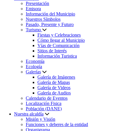
Presentación
Emisora
Información del Municipio
Nuestros Símbolos
Pasado, Presente y Futuro
Turismo
Fiestas y Celebraciones
Cómo llegar al Municipio
Vías de Comunicación
Sitios de Interés
Información Turistica
Economía
Ecología
Galerías
Galería de Imágenes
Galería de Mapas
Galería de Videos
Galería de Audios
Calendario de Eventos
Localización Fisica
Población (DANE)
Nuestra alcaldía
Misión y Visión
Funciones y deberes de la entidad
Organigrama