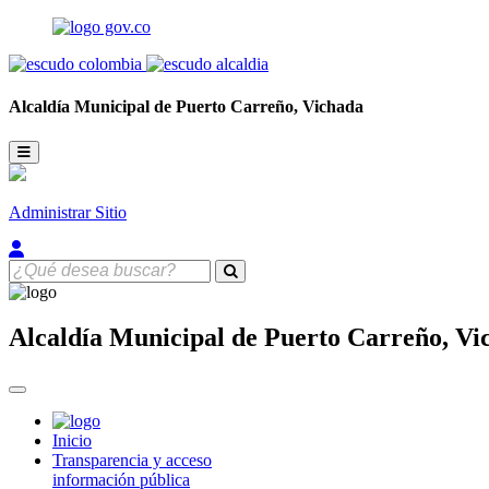
Alcaldía Municipal de
Puerto Carreño,
Vichada
Administrar Sitio
Alcaldía Municipal de
Puerto Carreño,
Vi
Inicio
Transparencia y acceso
información pública