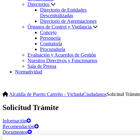
Directorios
Directorio de Entidades
Descentralizadas
Directorio de Agremiaciones
Órganos de Control y Vigilancia
Concejo
Personería
Contraloría
Procuraduría
Evaluación y Acuerdos de Gestión
Nuestros Directivos y Funcionarios
Sala de Prensa
Normatividad
Alcaldía de Puerto Carreño - Vichada
Ciudadanos
Solicitud Trámit
Solicitud Trámite
Información
Recomendación
Documentos