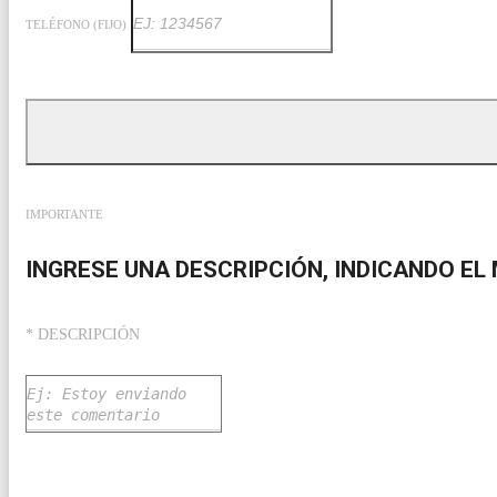
TELÉFONO (FIJO)
IMPORTANTE
INGRESE UNA DESCRIPCIÓN, INDICANDO EL 
* DESCRIPCIÓN