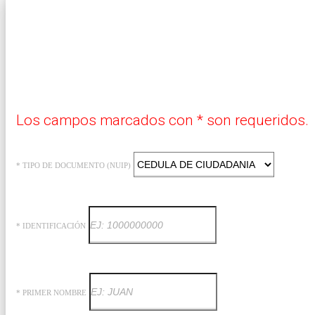
Los campos marcados con * son requeridos.
* TIPO DE DOCUMENTO (NUIP)
* IDENTIFICACIÓN
* PRIMER NOMBRE