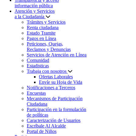
Transparencia y acceso
información pública
Atención y Servicios
a la Ciudadanía
Trámites y Servicios
Renta ciudadana
Estado Tramite
Pagos en Línea
Peticiones, Quejas,
Reclamos y Denuncias
Servicios de Atención en Línea
Comunidad
Estadisticas
Trabaja con nosotros
Ofertas Laborales
Envíe su Hoja de Vida
Notificaciones a Terceros
Encuestas
Mecanismos de Participación
Ciudadana
Participación en la formulación
de políticas
Caracterización de Usuarios
Escríbale Al Alcalde
Portal de Niños