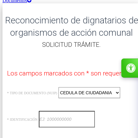
Documentos
Reconocimiento de dignatarios d
organismos de acción comunal
​SOLICITUD TRÁMITE.
Los campos marcados con * son requeridos.
* TIPO DE DOCUMENTO (NUIP)
* IDENTIFICACIÓN