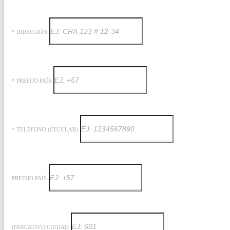
* DIRECCIÓN
* PREFIJO PAÍS
* TELÉFONO (CELULAR)
PREFIJO PAÍS
INDICATIVO CIUDAD