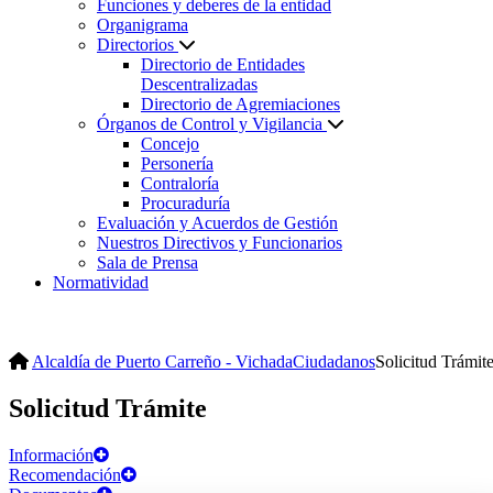
Funciones y deberes de la entidad
Organigrama
Directorios
Directorio de Entidades
Descentralizadas
Directorio de Agremiaciones
Órganos de Control y Vigilancia
Concejo
Personería
Contraloría
Procuraduría
Evaluación y Acuerdos de Gestión
Nuestros Directivos y Funcionarios
Sala de Prensa
Normatividad
Alcaldía de Puerto Carreño - Vichada
Ciudadanos
Solicitud Trámit
Solicitud Trámite
Información
Recomendación