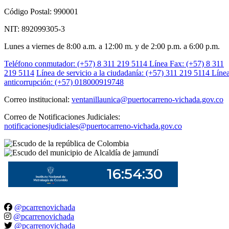
Código Postal: 990001
NIT: 892099305-3
Lunes a viernes de 8:00 a.m. a 12:00 m. y de 2:00 p.m. a 6:00 p.m.
Teléfono conmutador: (+57) 8 311 219 5114
Línea Fax: (+57) 8 311
219 5114
Línea de servicio a la ciudadanía: (+57) 311 219 5114
Líne
anticorrupción: (+57) 018000919748
Correo institucional:
ventanillaunica@puertocarreno-vichada.gov.co
Correo de Notificaciones Judiciales:
notificacionesjudiciales@puertocarreno-vichada.gov.co
@pcarrenovichada
@pcarrenovichada
@pcarrenovichada