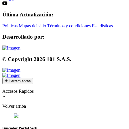
Última Actualización:
Políticas
Mapas del sitio
Términos y condiciones
Estadísticas
Desarrollado por:
© Copyright
2026
101 S.A.S.
Herramientas
Accesos Rapidos
Volver arriba
Buscador Portal Web