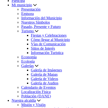
Participa
Mi municipio
Presentación
Emisora
Información del Municipio
Nuestros Símbolos
Pasado, Presente y Futuro
Turismo
Fiestas y Celebraciones
Cómo llegar al Municipio
Vías de Comunicación
Sitios de Interés
Información Turistica
Economía
Ecología
Galerías
Galería de Imágenes
Galería de Mapas
Galería de Videos
Galería de Audios
Calendario de Eventos
Localización Fisica
Población (DANE)
Nuestra alcaldía
Misión y Visión