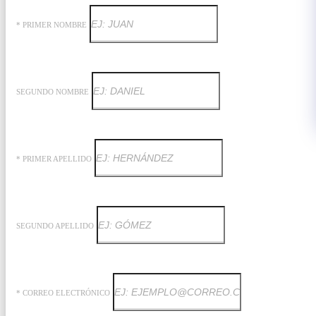
* PRIMER NOMBRE
SEGUNDO NOMBRE
* PRIMER APELLIDO
SEGUNDO APELLIDO
* CORREO ELECTRÓNICO