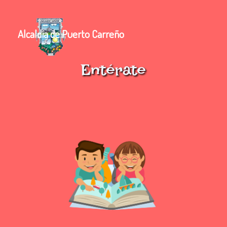
Alcaldía de Puerto Carreño
Entérate