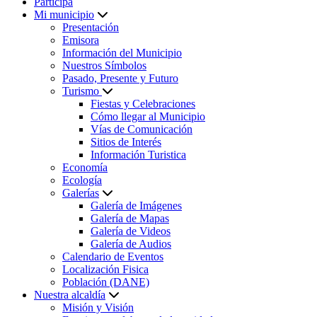
Participa
Mi municipio
Presentación
Emisora
Información del Municipio
Nuestros Símbolos
Pasado, Presente y Futuro
Turismo
Fiestas y Celebraciones
Cómo llegar al Municipio
Vías de Comunicación
Sitios de Interés
Información Turistica
Economía
Ecología
Galerías
Galería de Imágenes
Galería de Mapas
Galería de Videos
Galería de Audios
Calendario de Eventos
Localización Fisica
Población (DANE)
Nuestra alcaldía
Misión y Visión