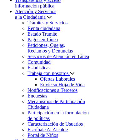
Transparencia y acceso
información pública
Atención y Servicios
a la Ciudadanía
Trámites y Servicios
Renta ciudadana
Estado Tramite
Pagos en Línea
Peticiones, Quejas,
Reclamos y Denuncias
Servicios de Atención en Línea
Comunidad
Estadisticas
Trabaja con nosotros
Ofertas Laborales
Envíe su Hoja de Vida
Notificaciones a Terceros
Encuestas
Mecanismos de Participación
Ciudadana
Participación en la formulación
de políticas
Caracterización de Usuarios
Escríbale Al Alcalde
Portal de Niños