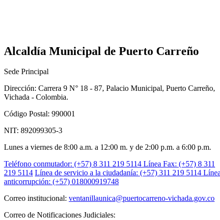
Alcaldía Municipal de Puerto Carreño
Sede Principal
Dirección: Carrera 9 N° 18 - 87, Palacio Municipal, Puerto Carreño,
Vichada - Colombia.
Código Postal: 990001
NIT: 892099305-3
Lunes a viernes de 8:00 a.m. a 12:00 m. y de 2:00 p.m. a 6:00 p.m.
Teléfono conmutador: (+57) 8 311 219 5114
Línea Fax: (+57) 8 311
219 5114
Línea de servicio a la ciudadanía: (+57) 311 219 5114
Líne
anticorrupción: (+57) 018000919748
Correo institucional:
ventanillaunica@puertocarreno-vichada.gov.co
Correo de Notificaciones Judiciales: