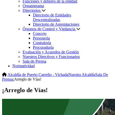
Funciones y deberes de la entidad
Organigrama
Directorios
Directorio de Entidades
Descentralizadas
Directorio de Agremiaciones
Órganos de Control y Vigilancia
Concejo
Personería
Contraloría
Procuraduría
Evaluación y Acuerdos de Gestión
Nuestros Directivos y Funcionarios
Sala de Prensa
Normatividad
Alcaldía de Puerto Carreño - Vichada
Nuestra Alcaldía
Sala De
Prensa
¡Arreglo de Vías!
¡Arreglo de Vías!