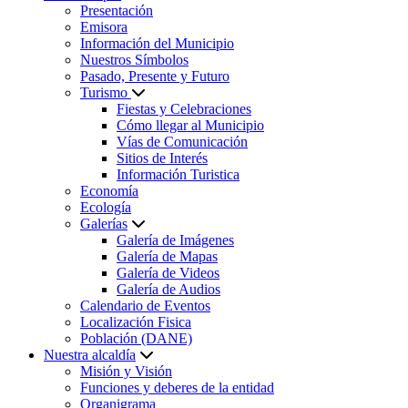
Presentación
Emisora
Información del Municipio
Nuestros Símbolos
Pasado, Presente y Futuro
Turismo
Fiestas y Celebraciones
Cómo llegar al Municipio
Vías de Comunicación
Sitios de Interés
Información Turistica
Economía
Ecología
Galerías
Galería de Imágenes
Galería de Mapas
Galería de Videos
Galería de Audios
Calendario de Eventos
Localización Fisica
Población (DANE)
Nuestra alcaldía
Misión y Visión
Funciones y deberes de la entidad
Organigrama