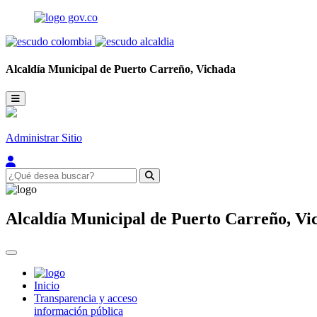
Alcaldía Municipal de
Puerto Carreño,
Vichada
Administrar Sitio
Alcaldía Municipal de
Puerto Carreño,
Vi
Inicio
Transparencia y acceso
información pública