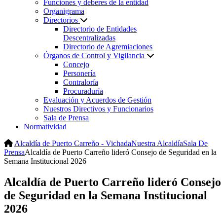
Funciones y deberes de la entidad
Organigrama
Directorios
Directorio de Entidades
Descentralizadas
Directorio de Agremiaciones
Órganos de Control y Vigilancia
Concejo
Personería
Contraloría
Procuraduría
Evaluación y Acuerdos de Gestión
Nuestros Directivos y Funcionarios
Sala de Prensa
Normatividad
Alcaldía de Puerto Carreño - Vichada
Nuestra Alcaldía
Sala De
Prensa
Alcaldía de Puerto Carreño lideró Consejo de Seguridad en la
Semana Institucional 2026
Alcaldía de Puerto Carreño lideró Consejo
de Seguridad en la Semana Institucional
2026