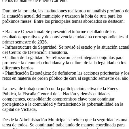
de los habitantes de Puerto Carreño.
Durante la jornada, las instituciones realizaron un análisis profundo d
la situación actual del municipio y trazaron la hoja de ruta para los
próximos meses. Entre los principales temas abordados se destacan:
• Balance Operacional: Se presentó el informe detallado de los
resultados operativos y de convivencia ciudadana correspondientes al
primer semestre de 2026.
• Infraestructura de Seguridad: Se revisó el estado y la situación actua
del Centro de Detención Transitoria.
• Cultura de Legalidad: Se reforzaron las estrategias conjuntas para
promover la denuncia ciudadana y la cultura de la la legalidad en los
diferentes barrios.
• Planificación Estratégica: Se definieron las acciones prioritarias y lo
retos en materia de orden público de cara al segundo semestre del año
La mesa de trabajo contó con la participación activa de la Fuerza
Pública, la Fiscalía General de la Nación y demás entidades
competentes, consolidando compromisos clave para continuar
protegiendo a la comunidad y fortaleciendo la gobernabilidad en la
capital de Vichada.
Desde la Administración Municipal se reitera que la seguridad es una
tarea de todos. Se continuará trabajando de manera coordinada para