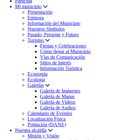
Participa
Mi municipio
Presentación
Emisora
Información del Municipio
Nuestros Símbolos
Pasado, Presente y Futuro
Turismo
Fiestas y Celebraciones
Cómo llegar al Municipio
Vías de Comunicación
Sitios de Interés
Información Turistica
Economía
Ecología
Galerías
Galería de Imágenes
Galería de Mapas
Galería de Videos
Galería de Audios
Calendario de Eventos
Localización Fisica
Población (DANE)
Nuestra alcaldía
Misión y Visión