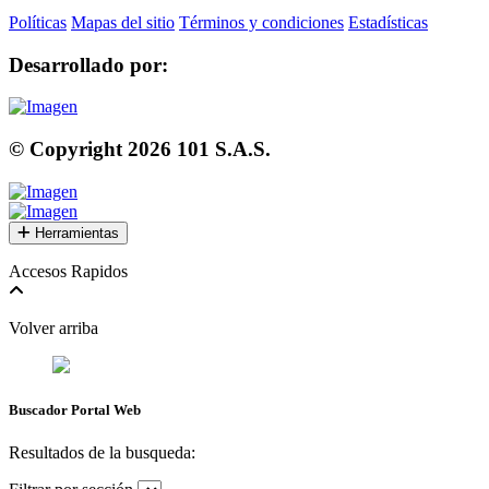
Políticas
Mapas del sitio
Términos y condiciones
Estadísticas
Desarrollado por:
© Copyright
2026
101 S.A.S.
Herramientas
Accesos Rapidos
Volver arriba
Buscador Portal Web
Resultados de la busqueda: