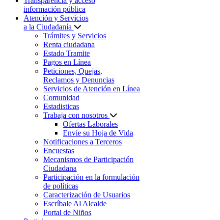
Transparencia y acceso
información pública
Atención y Servicios
a la Ciudadanía
Trámites y Servicios
Renta ciudadana
Estado Tramite
Pagos en Línea
Peticiones, Quejas,
Reclamos y Denuncias
Servicios de Atención en Línea
Comunidad
Estadisticas
Trabaja con nosotros
Ofertas Laborales
Envíe su Hoja de Vida
Notificaciones a Terceros
Encuestas
Mecanismos de Participación
Ciudadana
Participación en la formulación
de políticas
Caracterización de Usuarios
Escríbale Al Alcalde
Portal de Niños