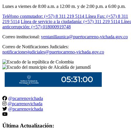
Lunes a viernes de 8:00 a.m. a 12:00 m. y de 2:00 p.m. a 6:00 p.m.
Teléfono conmutador: (+57) 8 311 219 5114
Línea Fax: (+57) 8 311
219 5114
Línea de servicio a la ciudadanía: (+57) 311 219 5114
Líne
anticorrupción: (+57) 018000919748
Correo institucional:
ventanillaunica@puertocarreno-vichada.gov.co
Correo de Notificaciones Judiciales:
notificacionesjudiciales@puertocarreno-vichada.gov.co
@pcarrenovichada
@pcarrenovichada
@pcarrenovichada
Última Actualización: