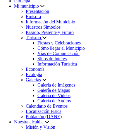
Participa
Mi municipio
Presentación
Emisora
Información del Municipio
Nuestros Símbolos
Pasado, Presente y Futuro
Turismo
Fiestas y Celebraciones
Cómo llegar al Municipio
Vías de Comunicación
Sitios de Interés
Información Turistica
Economía
Ecología
Galerías
Galería de Imágenes
Galería de Mapas
Galería de Videos
Galería de Audios
Calendario de Eventos
Localización Fisica
Población (DANE)
Nuestra alcaldía
Misión y Visión