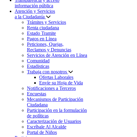
Transparencia y acceso
información pública
Atención y Servicios
a la Ciudadanía
Trámites y Servicios
Renta ciudadana
Estado Tramite
Pagos en Línea
Peticiones, Quejas,
Reclamos y Denuncias
Servicios de Atención en Línea
Comunidad
Estadisticas
Trabaja con nosotros
Ofertas Laborales
Envíe su Hoja de Vida
Notificaciones a Terceros
Encuestas
Mecanismos de Participación
Ciudadana
Participación en la formulación
de políticas
Caracterización de Usuarios
Escríbale Al Alcalde
Portal de Niños