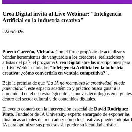
Crea Digital invita al Live Webinar: "Inteligencia
Artificial en la industria creativa"
22/05/2026
Puerto Carreño, Vichada.
Con el firme propósito de actualizar y
brindar herramientas de vanguardia a los creadores, realizadores y
artistas del país, el programa
Crea Digital
abre las inscripciones para
el Live Webinar titulado:
"Inteligencia Artificial en la industria
creativa: ¿cómo convertirla en ventaja competitiva?"
.
Bajo la premisa de que
"La IA no reemplaza la creatividad, puede
potenciarla"
, este espacio académico y práctico busca guiar a la
comunidad en el uso estratégico de las nuevas tecnologías emergentes
dentro del sector cultural y de contenidos digitales.
El evento contará con la intervención especial de
David Rodríguez
Pinto
, Fundador de IA University, experto encargado de exponer las
dinámicas actuales del mercado y cómo los creativos pueden adoptar 
IA para optimizar sus procesos sin perder su identidad artística.