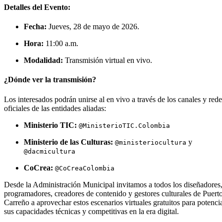
Detalles del Evento:
Fecha:
Jueves, 28 de mayo de 2026.
Hora:
11:00 a.m.
Modalidad:
Transmisión virtual en vivo.
¿Dónde ver la transmisión?
Los interesados podrán unirse al en vivo a través de los canales y rede
oficiales de las entidades aliadas:
Ministerio TIC:
@MinisterioTIC.Colombia
Ministerio de las Culturas:
y
@ministeriocultura
@dacmicultura
CoCrea:
@CoCreaColombia
Desde la Administración Municipal invitamos a todos los diseñadores
programadores, creadores de contenido y gestores culturales de Puert
Carreño a aprovechar estos escenarios virtuales gratuitos para potenci
sus capacidades técnicas y competitivas en la era digital.