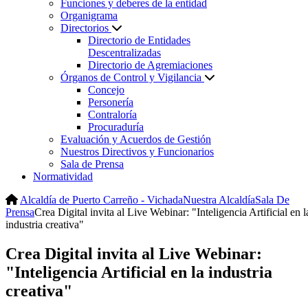
Funciones y deberes de la entidad
Organigrama
Directorios
Directorio de Entidades
Descentralizadas
Directorio de Agremiaciones
Órganos de Control y Vigilancia
Concejo
Personería
Contraloría
Procuraduría
Evaluación y Acuerdos de Gestión
Nuestros Directivos y Funcionarios
Sala de Prensa
Normatividad
Alcaldía de Puerto Carreño - Vichada
Nuestra Alcaldía
Sala De
Prensa
Crea Digital invita al Live Webinar: "Inteligencia Artificial en l
industria creativa"
Crea Digital invita al Live Webinar:
"Inteligencia Artificial en la industria
creativa"