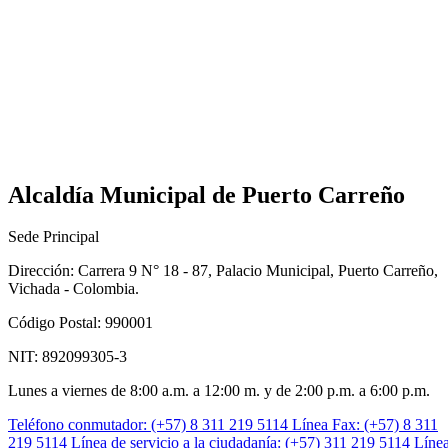
Alcaldía Municipal de Puerto Carreño
Sede Principal
Dirección: Carrera 9 N° 18 - 87, Palacio Municipal, Puerto Carreño,
Vichada - Colombia.
Código Postal: 990001
NIT: 892099305-3
Lunes a viernes de 8:00 a.m. a 12:00 m. y de 2:00 p.m. a 6:00 p.m.
Teléfono conmutador: (+57) 8 311 219 5114
Línea Fax: (+57) 8 311
219 5114
Línea de servicio a la ciudadanía: (+57) 311 219 5114
Líne