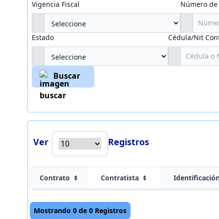
Vigencia Fiscal
Número de 
Estado
Cédula/Nit Cont
Buscar
Ver
Registros
Contrato
Contratista
Identificació
Mostrando 0 de 0 Registros