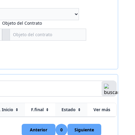
Objeto del Contrato
. Inicio
F.final
Estado
Ver más
Anterior
0
Siguiente