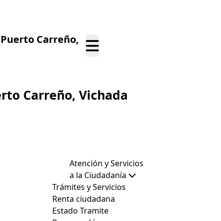
e
Puerto Carreño,
rto Carreño,
Vichada
Atención y Servicios
a la Ciudadanía
Trámites y Servicios
Renta ciudadana
Estado Tramite