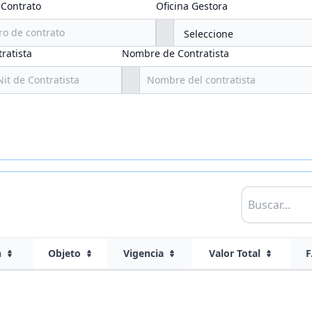
Contrato
Oficina Gestora
ratista
Nombre de Contratista
n
Objeto
Vigencia
Valor Total
F