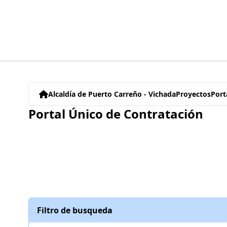
Alcaldía de Puerto Carreño - Vichada
Proyectos
Port
Portal Único de Contratación
Filtro de busqueda